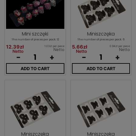
Mini szczęki
Miniszczęka
The number of pieces per pack: 12
The number of pieces per pack: 6
12.39zł
5.66zł
1.03zł per piece
0.94zł per piece
Netto
Netto
Netto
Netto
-
+
-
+
ADD TO CART
ADD TO CART
Miniszczęka
Miniszczęka