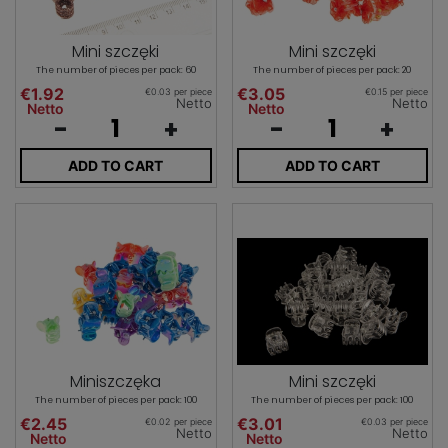
Mini szczęki
Mini szczęki
The number of pieces per pack: 60
The number of pieces per pack: 20
€1.92
€3.05
€0.03 per piece
€0.15 per piece
Netto
Netto
Netto
Netto
-
+
-
+
ADD TO CART
ADD TO CART
Miniszczęka
Mini szczęki
The number of pieces per pack: 100
The number of pieces per pack: 100
€2.45
€3.01
€0.02 per piece
€0.03 per piece
Netto
Netto
Netto
Netto