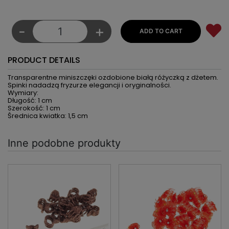
-
+
PRODUCT DETAILS
Transparentne miniszczęki ozdobione białą różyczką z dżetem.
Spinki nadadzą fryzurze elegancji i oryginalności.
Wymiary:
Długość: 1 cm
Szerokość: 1 cm
Średnica kwiatka: 1,5 cm
Inne podobne produkty