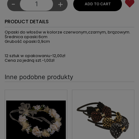
-
+
PRODUCT DETAILS
Opaski do włosów w kolorze czerwonym,czarnym, brązowym.
Średnica opaski:6cm
Grubość opaski:0,9cm
12 sztuk w opakowaniu-12,00zł
Cena za jedną szt.-1,00zł
Inne podobne produkty