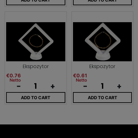
Ekspozytor
Ekspozytor
€0.76
€0.61
Netto
Netto
-
+
-
+
ADD TO CART
ADD TO CART