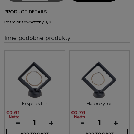
PRODUCT DETAILS
Rozmiar zewnętrzny 9/9
Inne podobne produkty
Ekspozytor
Ekspozytor
€0.61
€0.76
Netto
Netto
-
+
-
+
ADD TO CART
ADD TO CART