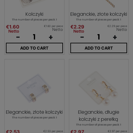
Kolczyki
Eleganckie, złote kolczyki
The number of pieces per pack: 1
The number of pieces per pack: 1
€1.60
€2.29
€1.60 per piece
€2.29 per piece
Netto
Netto
Netto
Netto
-
+
-
+
ADD TO CART
ADD TO CART
Eleganckie, złote kolczyki
Eleganckie, długie
The number of pieces per pack: 1
kolczyki z perełką
The number of pieces per pack: 1
€2.53
€2.97
€2.53 per piece
€2.97 per piece