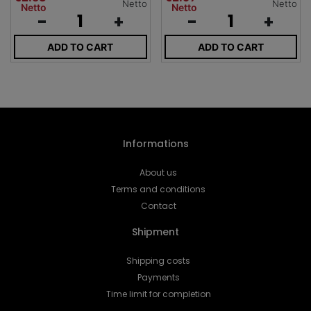
Netto
Netto
Netto
Netto
-
+
-
+
ADD TO CART
ADD TO CART
Informations
About us
Terms and conditions
Contact
Shipment
Shipping costs
Payments
Time limit for completion