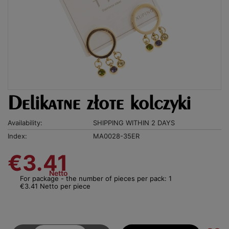
Delikatne złote kolczyki
Availability:
SHIPPING WITHIN 2 DAYS
Index:
MA0028-35ER
€3.41
Netto
For package - the number of pieces per pack: 1
€3.41 Netto per piece