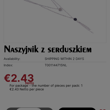
Naszyjnik z serduszkiem
Availability:
SHIPPING WITHIN 2 DAYS
Index:
T001144715NL
€2.43
Netto
For package - the number of pieces per pack: 1
€2.43 Netto per piece