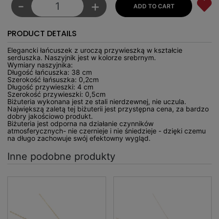
-
+
PRODUCT DETAILS
Elegancki łańcuszek z uroczą przywieszką w kształcie
serduszka. Naszyjnik jest w kolorze srebrnym.
Wymiary naszyjnika:
Długość łańcuszka: 38 cm
Szerokość łańsuszka: 0,2cm
Długość przywieszki: 4 cm
Szerokość przywieszki: 0,5cm
Biżuteria wykonana jest ze stali nierdzewnej, nie uczula.
Największą zaletą tej biżuterii jest przystępna cena, za bardzo
dobry jakościowo produkt.
Biżuteria jest odporna na działanie czynników
atmosferycznych- nie czernieje i nie śniedzieje - dzięki czemu
na długo zachowuje swój efektowny wygląd.
Inne podobne produkty