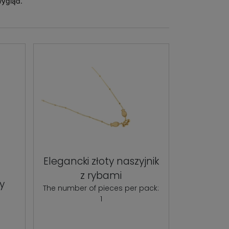
wygląd.
Elegancki złoty naszyjnik
z rybami
y
The number of pieces per pack:
1