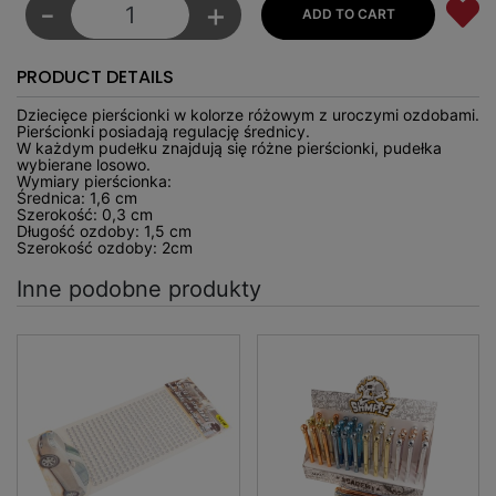
-
+
PRODUCT DETAILS
Dziecięce pierścionki w kolorze różowym z uroczymi ozdobami.
Pierścionki posiadają regulację średnicy.
W każdym pudełku znajdują się różne pierścionki, pudełka
wybierane losowo.
Wymiary pierścionka:
Średnica: 1,6 cm
Szerokość: 0,3 cm
Długość ozdoby: 1,5 cm
Szerokość ozdoby: 2cm
Inne podobne produkty