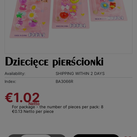
Dziecięce pierścionki
Availability:
SHIPPING WITHIN 2 DAYS
Index:
BA3066R
€1.02
Netto
For package - the number of pieces per pack: 8
€0.13 Netto per piece