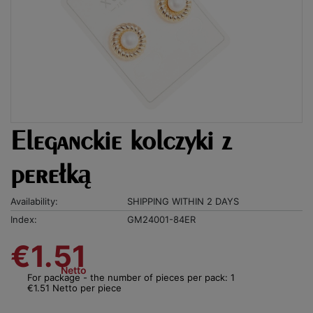
Eleganckie kolczyki z
perełką
Availability:
SHIPPING WITHIN 2 DAYS
Index:
GM24001-84ER
€1.51
Netto
For package - the number of pieces per pack: 1
€1.51 Netto per piece