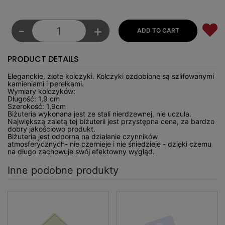
-
+
PRODUCT DETAILS
Eleganckie, złote kolczyki. Kolczyki ozdobione są szlifowanymi
kamieniami i perełkami.
Wymiary kolczyków:
Długość: 1,9 cm
Szerokość: 1,9cm
Biżuteria wykonana jest ze stali nierdzewnej, nie uczula.
Największą zaletą tej biżuterii jest przystępna cena, za bardzo
dobry jakościowo produkt.
Biżuteria jest odporna na działanie czynników
atmosferycznych- nie czernieje i nie śniedzieje - dzięki czemu
na długo zachowuje swój efektowny wygląd.
Inne podobne produkty