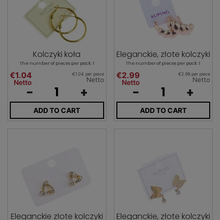
Kolczyki koła
Eleganckie, złote kolczyki
The number of pieces per pack: 1
The number of pieces per pack: 1
€1.04
€2.99
€1.04 per piece
€2.99 per piece
Netto
Netto
Netto
Netto
-
+
-
+
ADD TO CART
ADD TO CART
Eleganckie złote kolczyki
Eleganckie, złote kolczyki