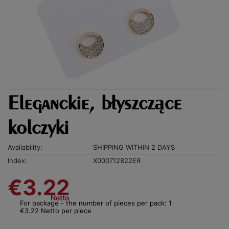
Eleganckie, błyszczące
kolczyki
Availability:
SHIPPING WITHIN 2 DAYS
Index:
X000712822ER
€3.22
Netto
For package - the number of pieces per pack: 1
€3.22 Netto per piece